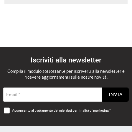
Iscriviti alla newsletter
Compila il modulo sottostante per iscriverti alla newsletter e
ricevere aggiornamenti sulle nostre novità.
Email *
INVIA
Acconsento al trattamento dei miei dati per finalità di marketing *