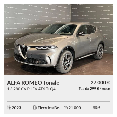
ALFA ROMEO Tonale
27.000 €
299 €
1.3 280 CV PHEV AT6 Ti Q4
Tua da
/ mese
2023
Elettrica/Benzina
21.000
5