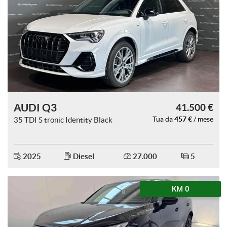
AUDI Q3
41.500 €
457 €
35 TDI S tronic Identity Black
Tua da
/ mese
2025
Diesel
27.000
5
KM 0