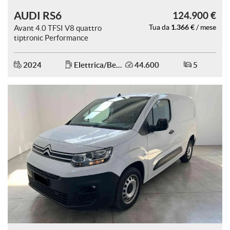
AUDI RS6
124.900 €
1.366 €
Avant 4.0 TFSI V8 quattro
Tua da
/ mese
tiptronic Performance
2024
Elettrica/Benzina
44.600
5