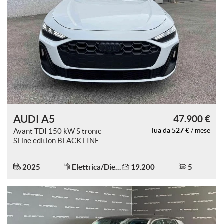
AUDI A5
47.900 €
527 €
Avant TDI 150 kW S tronic
Tua da
/ mese
SLine edition BLACK LINE
2025
Elettrica/Diesel
19.200
5