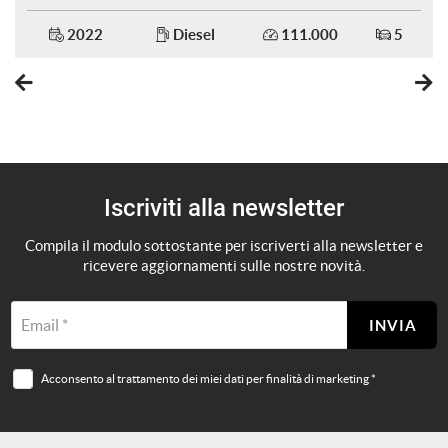
2022
Diesel
111.000
5
Iscriviti alla newsletter
Compila il modulo sottostante per iscriverti alla newsletter e
ricevere aggiornamenti sulle nostre novità.
Email *
INVIA
Acconsento al trattamento dei miei dati per finalità di marketing *