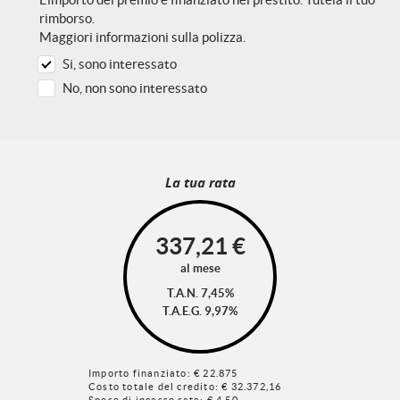
rimborso.
Maggiori informazioni sulla polizza.
Si, sono interessato
No, non sono interessato
La tua rata
337,21
€
al mese
T.A.N. 7,45%
T.A.E.G.
9,97
%
Importo finanziato: €
22.875
Costo totale del credito: €
32.372,16