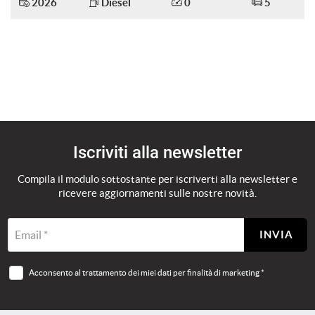
2026
Diesel
0
5
Salva
le
impostazioni
Iscriviti alla newsletter
Compila il modulo sottostante per iscriverti alla newsletter e
ricevere aggiornamenti sulle nostre novità.
Email *
INVIA
Acconsento al trattamento dei miei dati per finalità di marketing *