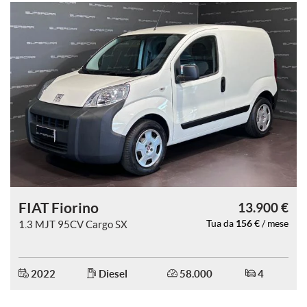
FIAT Fiorino
13.900 €
156 €
1.3 MJT 95CV Cargo SX
Tua da
/ mese
2022
Diesel
58.000
4